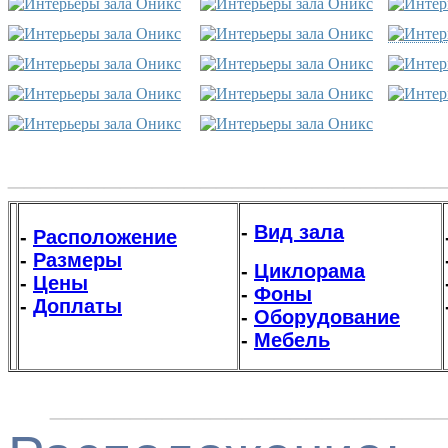
___________________________
-
Вид зала
-
Расположение
-
Размеры
-
Циклорама
-
Цены
-
Фоны
-
Доплаты
-
Оборудование
-
Мебель
________________________