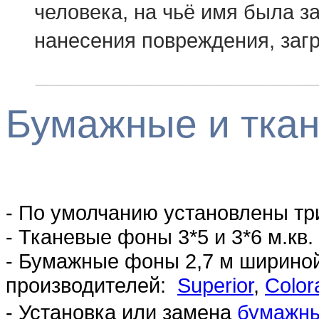
человека, на чьё имя была з
нанесения повреждения, заг
________________________
Бумажные и тка
- По умолчанию установлены тр
- Тканевые фоны 3*5 и 3*6 м.кв.
- Бумажные фоны 2,7 м ширино
производителей:
Superior
,
Colo
- Установка или замена
бумажн