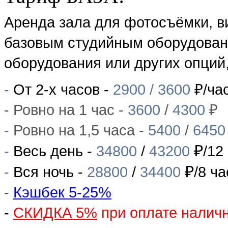
Аренда зала для фотосъёмки, в
базовым студийным оборудова
оборудования или других опций
-
От 2-х часов -
2900
/
3600
₽
/ча
- Ровно на 1 час
-
3600
/
4300
₽
-
Ровно на 1,5 часа -
5400
/
6450
₽
-
Весь день -
34800
/
43200
/12
₽
-
Вся ночь -
28800
/
34400
/
8 ч
-
Кэшбек 5-25%
-
СКИДКА 5%
при оплате налич