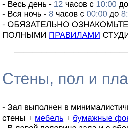
-
Весь день -
12
часов с
10:00
д
-
Вся ночь
-
8
часов с
00:00
до
8
-
ОБЯЗАТЕЛЬНО ОЗНАКОМЬТЕ
ПОЛНЫМИ
ПРАВИЛАМИ
СТУДИ
________________________
Стены, пол и пл
- Зал выполнен в минималистич
стены +
мебель
+
бумажные фо
- В левой половине зала и с об