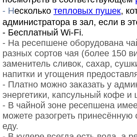
- Н
есколько
тепловых пушек
, к
администратора в зал, если в эт
- Бесплатный Wi-Fi.
- На ресепшене оборудована ча
разных сортов чая (более 150 ви
заменитель сливок, сахар, сушки
напитки и угощения предоставл
- Платно можно заказать у адм
энергетики, капсульный кофе и
- В чайной зоне ресепшена имее
можете разогреть принесённую 
еду.
- В кулере всегда есть вода, а 