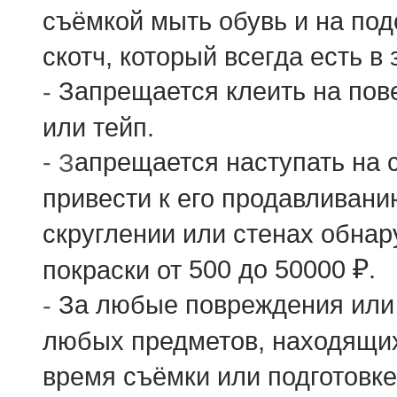
съёмкой мыть обувь и на по
скотч, который всегда есть в
Запрещается клеить на пов
-
или тейп.
-
апрещается наступать на 
З
привести к его продавливани
скруглении или стенах обна
₽
500
до
50000
.
покраски от
За любые повреждения или 
-
любых предметов, находящих
время съёмки или подготовке 