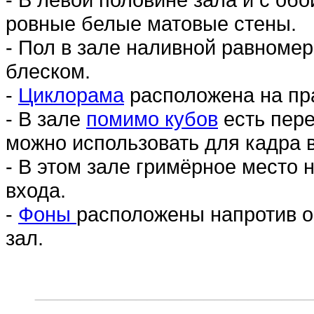
ровные белые матовые стены.
- Пол в зале наливной равноме
блеском.
-
Циклорама
расположена на пра
- В зале
помимо кубов
есть пере
можно использовать для кадра в
- В этом зале гримёрное место 
входа.
-
Фоны
расположены напротив о
зал.
________________________