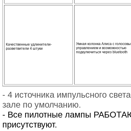
Умная колонка Алиса с голосов
Качественные удлинители-
управлением и возможностью
разветвители 4 штуки
подкулючиться через bluetooth
- 4 источника импульсного света 
зале по умолчанию.
- В
се пилотные лампы РАБОТАЮТ
присутствуют.