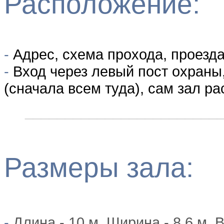
Расположение:
-
Адрес, схема прохода, проезда
-
Вход через левый пост охраны,
(сначала всем туда), сам зал р
________________________
Размеры зала:
-
Длина - 10 м. Ширина - 8,6 м. 