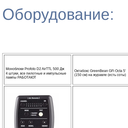
Оборудование
:
Моноблоки Profoto D2 AirTTL
500 Дж
Октабокс GreenBean GFi Octa 5'
4 штуки, все пилотные и импульсные
(150 см)
на журавле (есть соты)
лампы РАБОТАЮТ