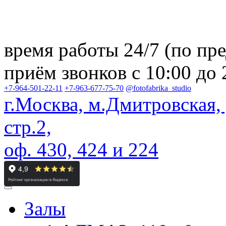
время работы 24/7
(по пр
приём звонков с 10:00 до 
+7-964-501-22-11
+7-963-677-75-70
@fotofabrika_studio
г.Москва, м.Дмитровская,
стр.2,
оф. 430, 424 и 224
Залы