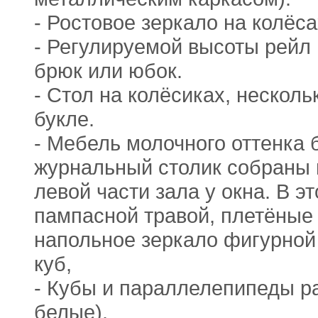
- Ростовое зеркало на колёс
- Регулируемой высоты рейл 
брюк или юбок.
- Стол на колёсиках, нескол
букле.
- Мебель молочного оттенка б
журнальный столик собраны в
левой части зала у окна. В э
пампасной травой, плетёные 
напольное зеркало фигурной
куб,
- Кубы и параллелепипеды ра
белые).