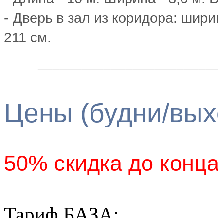
- Дверь в зал из коридора:
ширин
211 см.
________________________
Цены (будни/вых
50% скидка до конца
Тариф БАЗА: