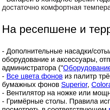
достаточно комфортная темпера
На ресепшене и терр
- Дополнительные насадки/соты
оборудование и аксессуары, отп
администратора ("
Оборудовани
-
Все цвета фонов
из палитр тр
бумажных фонов
Superior
,
Colo
- Вентилятор на ножке или мощ
- Гримёрные столы. Правила ис
посмотреть в соответствующем